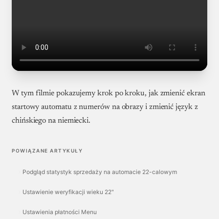
W tym filmie pokazujemy krok po kroku, jak zmienić ekran
startowy automatu z numerów na obrazy i zmienić język z
chińskiego na niemiecki.
POWIĄZANE ARTYKUŁY
Podgląd statystyk sprzedaży na automacie 22-calowym
Ustawienie weryfikacji wieku 22"
Ustawienia płatności Menu