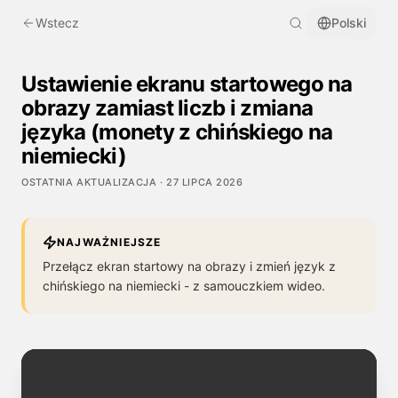
Wstecz
Polski
Ustawienie ekranu startowego na
obrazy zamiast liczb i zmiana
języka (monety z chińskiego na
niemiecki)
OSTATNIA AKTUALIZACJA
·
27 LIPCA 2026
NAJWAŻNIEJSZE
Przełącz ekran startowy na obrazy i zmień język z
chińskiego na niemiecki - z samouczkiem wideo.