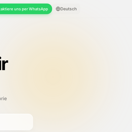
Deutsch
taktiere uns per WhatsApp
r
rie