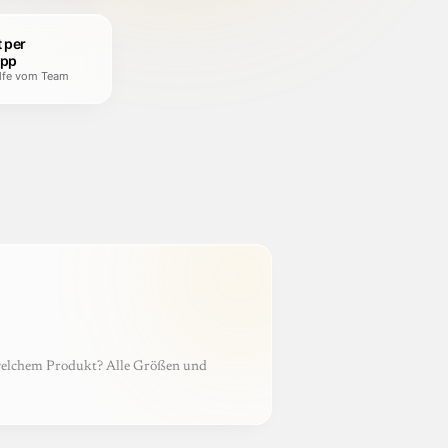
 per
pp
ilfe vom Team
 welchem Produkt? Alle Größen und