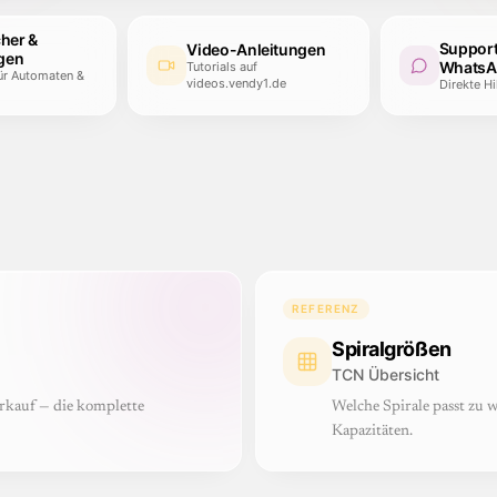
her &
Support
Video-Anleitungen
gen
WhatsA
Tutorials auf
für Automaten &
videos.vendy1.de
Direkte H
REFERENZ
Spiralgrößen
TCN Übersicht
rkauf — die komplette
Welche Spirale passt zu
Kapazitäten.