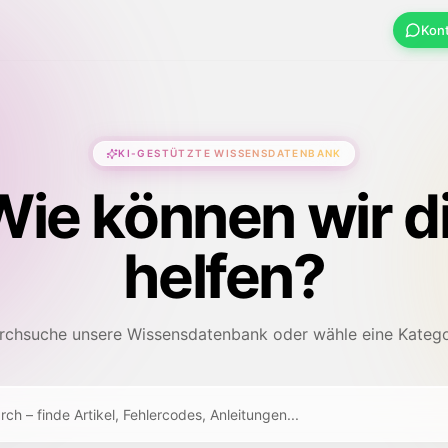
Kon
KI-GESTÜTZTE WISSENSDATENBANK
Wie können wir di
helfen?
rchsuche unsere Wissensdatenbank oder wähle eine Katego