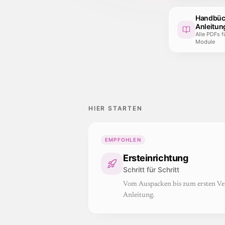
Handbüc
Anleitun
Alle PDFs 
Module
HIER STARTEN
EMPFOHLEN
Ersteinrichtung
Schritt für Schritt
Vom Auspacken bis zum ersten Ve
Anleitung.