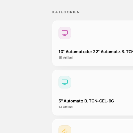
KATEGORIEN
10" Automat oder 22" Automat z.B. T
15
Artikel
5" Automat z.B. TCN-CEL-9G
13
Artikel