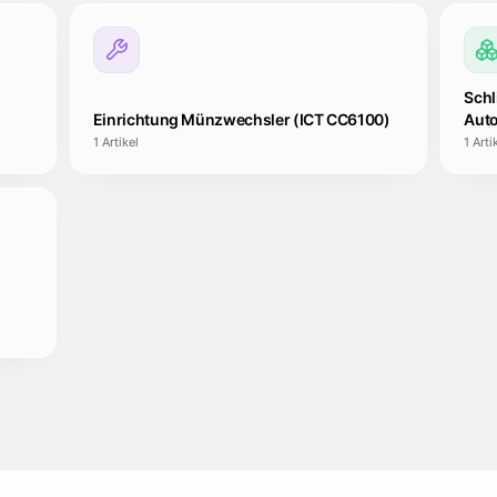
Schl
Einrichtung Münzwechsler (ICT CC6100)
Aut
1
Artikel
1
Arti